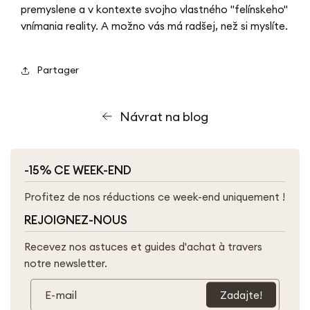
premyslene a v kontexte svojho vlastného "felínskeho"
vnímania reality. A možno vás má radšej, než si myslíte.
Partager
Návrat na blog
-15% CE WEEK-END
Profitez de nos réductions ce week-end uniquement !
REJOIGNEZ-NOUS
Recevez nos astuces et guides d'achat à travers
notre newsletter.
E-mail
Zadajte!