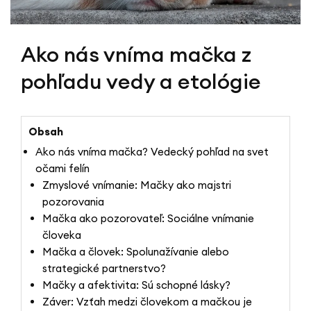
Ako nás vníma mačka z
pohľadu vedy a etológie
Obsah
Ako nás vníma mačka? Vedecký pohľad na svet
očami felín
Zmyslové vnímanie: Mačky ako majstri
pozorovania
Mačka ako pozorovateľ: Sociálne vnímanie
človeka
Mačka a človek: Spolunažívanie alebo
strategické partnerstvo?
Mačky a afektivita: Sú schopné lásky?
Záver: Vzťah medzi človekom a mačkou je