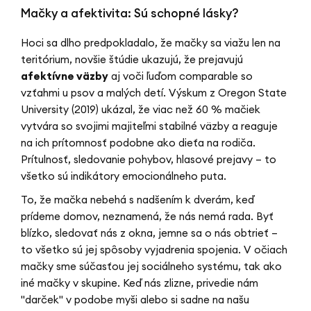
Mačky a afektivita: Sú schopné lásky?
Hoci sa dlho predpokladalo, že mačky sa viažu len na
teritórium, novšie štúdie ukazujú, že prejavujú
afektívne väzby
aj voči ľuďom comparable so
vzťahmi u psov a malých detí. Výskum z Oregon State
University (2019) ukázal, že viac než 60 % mačiek
vytvára so svojimi majiteľmi stabilné väzby a reaguje
na ich prítomnosť podobne ako dieťa na rodiča.
Prítulnosť, sledovanie pohybov, hlasové prejavy – to
všetko sú indikátory emocionálneho puta.
To, že mačka nebehá s nadšením k dverám, keď
prídeme domov, neznamená, že nás nemá rada. Byť
blízko, sledovať nás z okna, jemne sa o nás obtrieť –
to všetko sú jej spôsoby vyjadrenia spojenia. V očiach
mačky sme súčasťou jej sociálneho systému, tak ako
iné mačky v skupine. Keď nás zlizne, privedie nám
"darček" v podobe myši alebo si sadne na našu